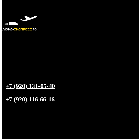
+7 (920) 131-05-40
+7 (920) 116-66-16
Трансфер из
Ярославля
в любую точку РФ