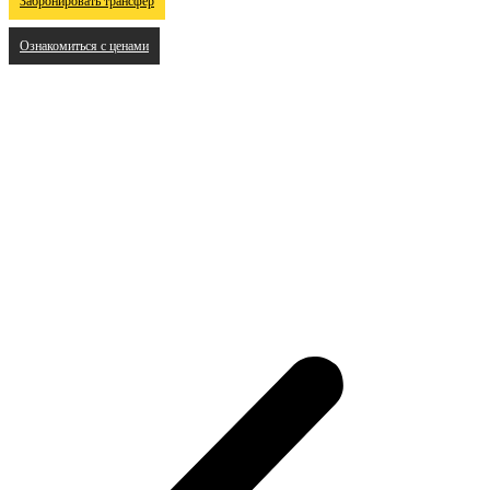
Забронировать трансфер
Ознакомиться с ценами