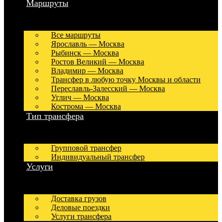
Маршруты
Все маршруты
Ярославль — Москва
Рыбинск — Москва
Ростов Великий — Москва
Владимир — Москва
Трансфер в любую точку Москвы и области
Переславль-Залесский — Москва
Углич — Москва
Кострома — Москва
Тип трансфера
Групповой трансфер
Индивидуальный трансфер
Услуги
Доставка грузов
Деловые поездки
Услуги трансфера