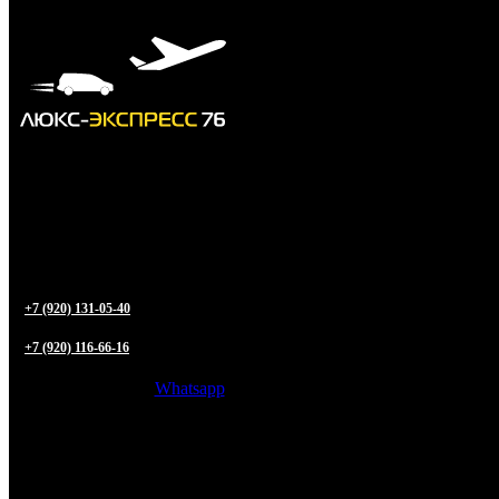
+7 (920) 131-05-40
+7 (920) 116-66-16
Whatsapp
Трансфер из
Ярославля
в любую точку РФ