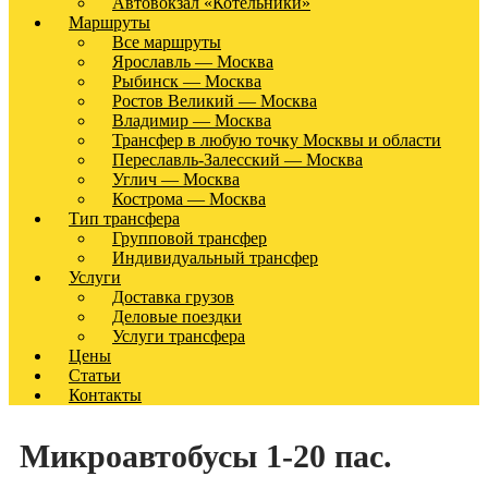
Автовокзал «Котельники»
Маршруты
Все маршруты
Ярославль — Москва
Рыбинск — Москва
Ростов Великий — Москва
Владимир — Москва
Трансфер в любую точку Москвы и области
Переславль-Залесский — Москва
Углич — Москва
Кострома — Москва
Тип трансфера
Групповой трансфер
Индивидуальный трансфер
Услуги
Доставка грузов
Деловые поездки
Услуги трансфера
Цены
Статьи
Контакты
Микроавтобусы 1-20 пас.