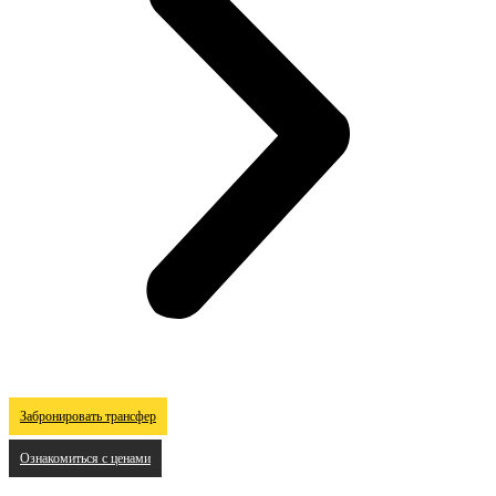
Забронировать трансфер
Ознакомиться с ценами