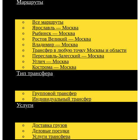
Маршруты
Все маршруты
Ярославль — Москва
Рыбинск — Москва
Ростов Великий — Москва
Владимир — Москва
Трансфер в любую точку Москвы и области
Переславль-Залесский — Москва
Углич — Москва
Кострома — Москва
Тип трансфера
Групповой трансфер
Индивидуальный трансфер
Услуги
Доставка грузов
Деловые поездки
Услуги трансфера