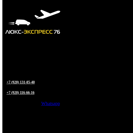
+7 (920) 131-05-40
+7 (920) 116-66-16
Whatsapp
Трансфер из
Ярославля
в любую точку РФ