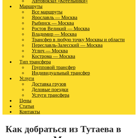
Автовокзал «Котельники»
Маршруты
Все маршруты
Ярославль — Москва
Рыбинск — Москва
Ростов Великий — Москва
Владимир — Москва
Трансфер в любую точку Москвы и области
Переславль-Залесский — Москва
Углич — Москва
Кострома — Москва
Тип трансфера
Групповой трансфер
Индивидуальный трансфер
Услуги
Доставка грузов
Деловые поездки
Услуги трансфера
Цены
Статьи
Контакты
Как добраться из Тутаева в