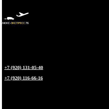
+7 (920) 131-05-40
+7 (920) 116-66-16
Трансфер из
Ярославля
в любую точку РФ