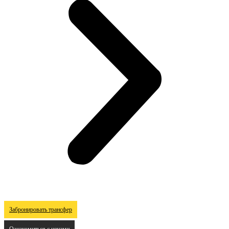
Забронировать трансфер
Ознакомиться с ценами