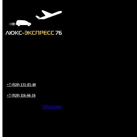
+7 (920) 131-05-40
+7 (920) 116-66-16
Whatsapp
Трансфер из
Ярославля
в любую точку РФ