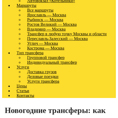
Автовокзал «Котельники»
Маршруты
Все маршруты
Ярославль — Москва
Рыбинск — Москва
Ростов Великий — Москва
Владимир — Москва
Трансфер в любую точку Москвы и области
Переславль-Залесский — Москва
Углич — Москва
Кострома — Москва
Тип трансфера
Групповой трансфер
Индивидуальный трансфер
Услуги
Доставка грузов
Деловые поездки
Услуги трансфера
Цены
Статьи
Контакты
Новогодние трансферы: как