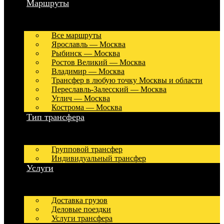
Маршруты
Все маршруты
Ярославль — Москва
Рыбинск — Москва
Ростов Великий — Москва
Владимир — Москва
Трансфер в любую точку Москвы и области
Переславль-Залесский — Москва
Углич — Москва
Кострома — Москва
Тип трансфера
Групповой трансфер
Индивидуальный трансфер
Услуги
Доставка грузов
Деловые поездки
Услуги трансфера