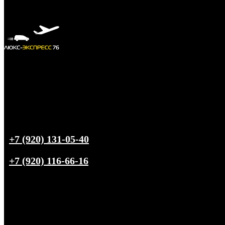
+7 (920) 131-05-40
+7 (920) 116-66-16
Трансфер из
Ярославля
в любую точку РФ